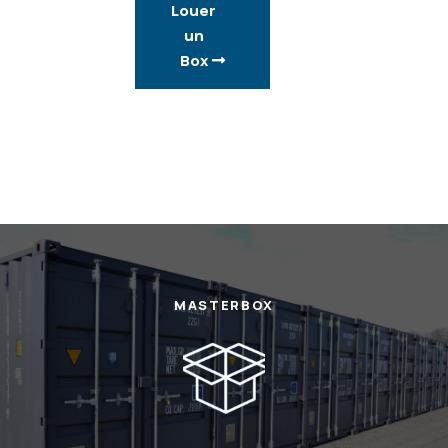
Louer
un
Box
MASTERBOX