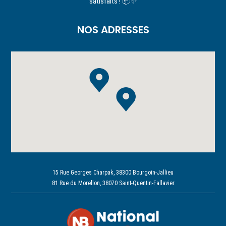
satisfaits ! 📦✨
NOS ADRESSES
15 Rue Georges Charpak, 38300 Bourgoin-Jallieu
81 Rue du Morellon, 38070 Saint-Quentin-Fallavier