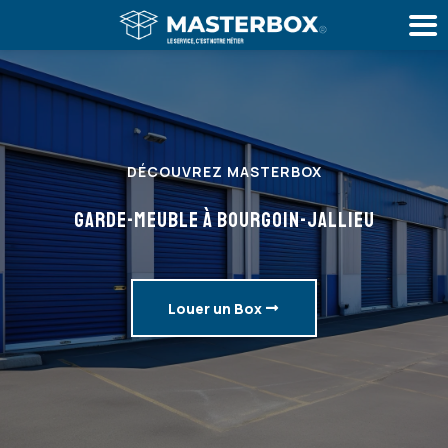
DÉCOUVREZ MASTERBOX
GARDE-MEUBLE À BOURGOIN-JALLIEU
Louer un Box