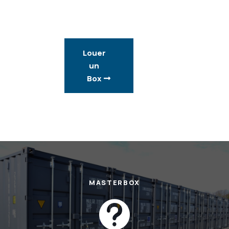
Louer
un
Box
MASTERBOX
