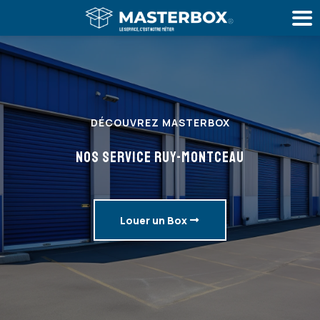
DÉCOUVREZ MASTERBOX
NOS SERVICE RUY-MONTCEAU
Louer un Box