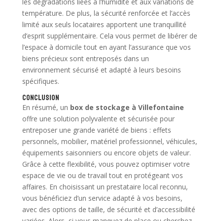
les dégradations liées à l’humidité et aux variations de
température. De plus, la sécurité renforcée et l’accès
limité aux seuls locataires apportent une tranquillité
d’esprit supplémentaire. Cela vous permet de libérer de
l’espace à domicile tout en ayant l’assurance que vos
biens précieux sont entreposés dans un
environnement sécurisé et adapté à leurs besoins
spécifiques.
Conclusion
En résumé, un
box de stockage à Villefontaine
offre une solution polyvalente et sécurisée pour
entreposer une grande variété de biens : effets
personnels, mobilier, matériel professionnel, véhicules,
équipements saisonniers ou encore objets de valeur.
Grâce à cette flexibilité, vous pouvez optimiser votre
espace de vie ou de travail tout en protégeant vos
affaires. En choisissant un prestataire local reconnu,
vous bénéficiez d’un service adapté à vos besoins,
avec des options de taille, de sécurité et d’accessibilité
variées. Alors, si vous manquez de place ou cherchez