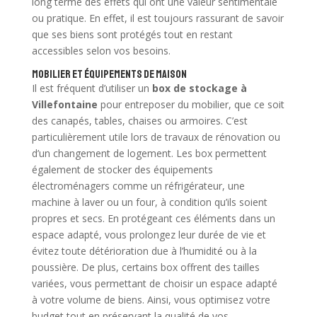
long terme des effets qui ont une valeur sentimentale
ou pratique. En effet, il est toujours rassurant de savoir
que ses biens sont protégés tout en restant
accessibles selon vos besoins.
Mobilier et équipements de maison
Il est fréquent d’utiliser un
box de stockage à
Villefontaine
pour entreposer du mobilier, que ce soit
des canapés, tables, chaises ou armoires. C’est
particulièrement utile lors de travaux de rénovation ou
d’un changement de logement. Les box permettent
également de stocker des équipements
électroménagers comme un réfrigérateur, une
machine à laver ou un four, à condition qu’ils soient
propres et secs. En protégeant ces éléments dans un
espace adapté, vous prolongez leur durée de vie et
évitez toute détérioration due à l’humidité ou à la
poussière. De plus, certains box offrent des tailles
variées, vous permettant de choisir un espace adapté
à votre volume de biens. Ainsi, vous optimisez votre
budget tout en préservant la qualité de vos