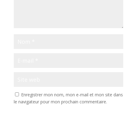
Enregistrer mon nom, mon e-mail et mon site dans
le navigateur pour mon prochain commentaire.
A
l