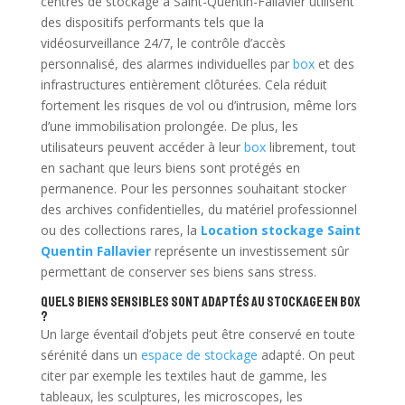
centres de stockage à Saint-Quentin-Fallavier utilisent
des dispositifs performants tels que la
vidéosurveillance 24/7, le contrôle d’accès
personnalisé, des alarmes individuelles par
box
et des
infrastructures entièrement clôturées. Cela réduit
fortement les risques de vol ou d’intrusion, même lors
d’une immobilisation prolongée. De plus, les
utilisateurs peuvent accéder à leur
box
librement, tout
en sachant que leurs biens sont protégés en
permanence. Pour les personnes souhaitant stocker
des archives confidentielles, du matériel professionnel
ou des collections rares, la
Location stockage Saint
Quentin Fallavier
représente un investissement sûr
permettant de conserver ses biens sans stress.
Quels biens sensibles sont adaptés au stockage en box
?
Un large éventail d’objets peut être conservé en toute
sérénité dans un
espace de stockage
adapté. On peut
citer par exemple les textiles haut de gamme, les
tableaux, les sculptures, les microscopes, les