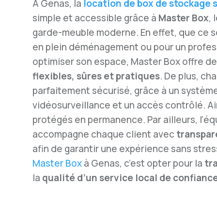
À Genas, la
location de box de stockage 
simple et accessible grâce à
Master Box
, 
garde-meuble moderne. En effet, que ce soi
en plein déménagement ou pour un profes
optimiser son espace, Master Box offre d
flexibles, sûres et pratiques
. De plus, ch
parfaitement sécurisé, grâce à un systèm
vidéosurveillance et un accès contrôlé. Ai
protégés en permanence. Par ailleurs, l’é
accompagne chaque client avec
transpar
afin de garantir une expérience sans stress
Master Box
à Genas, c’est opter pour la
tr
la
qualité d’un service local de confianc