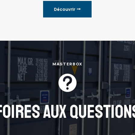
Découvrir
MASTERBOX

FOIRES AUX QUESTION