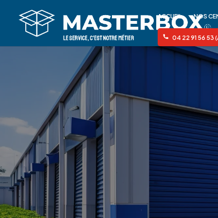
ACCUEIL
NOS CE
04 22 91 56 53 (