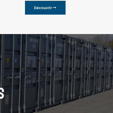
Découvrir
S