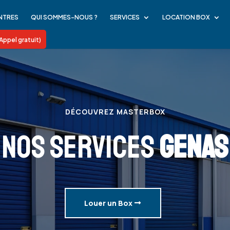
NTRES
QUI SOMMES-NOUS ?
SERVICES
LOCATION BOX
Appel gratuit)
DÉCOUVREZ MASTERBOX
NOS SERVICES
GENAS
Louer un Box