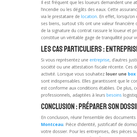
Il est fréquent que les loueurs demandent une a
l’incendie ou les dégâts des eaux. Cette assuran
via le prestataire de
location
. En effet, lorsqu’on
ses biens, surtout s’ils ont une valeur financi
de la signature du contrat rassure le loueur et p
constitue un véritable gage de tranquillité pour v
Les cas particuliers : entrepri
Si vous représentez une
entreprise
, d’autres just
société ou une attestation fiscale récente. Ces 
activité. Lorsque vous souhaitez
louer une
box
sont indispensables. Elles garantissent que le con
est conforme aux conditions établies. De plus, c
professionnels, adaptées à leurs
besoins
logisti
Conclusion : préparer son dossi
En conclusion, réunir l’ensemble des documents
Montceau
. Pièce d’identité, justificatif de d
votre dossier. Pour les entreprises, des pièces 