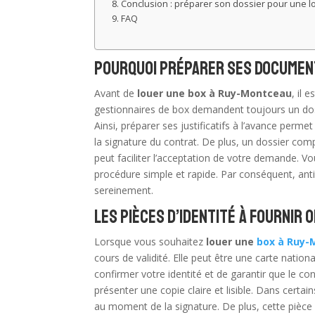
Conclusion : préparer son dossier pour une l
FAQ
Pourquoi préparer ses document
Avant de
louer une box à Ruy-Montceau
, il 
gestionnaires de box demandent toujours un dossi
Ainsi, préparer ses justificatifs à l’avance per
la signature du contrat. De plus, un dossier comp
peut faciliter l’acceptation de votre demande. Vo
procédure simple et rapide. Par conséquent, ant
sereinement.
Les pièces d’identité à fournir
Lorsque vous souhaitez
louer une
box à Ruy-
cours de validité. Elle peut être une carte nation
confirmer votre identité et de garantir que le co
présenter une copie claire et lisible. Dans certain
au moment de la signature. De plus, cette pièce d