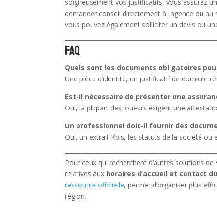
soigneusement vos justificatifs, vous assurez un
demander conseil directement à l’agence ou au site
vous pouvez également solliciter un devis ou une v
FAQ
Quels sont les documents obligatoires pour 
Une pièce d’identité, un justificatif de domicile
Est-il nécessaire de présenter une assuran
Oui, la plupart des loueurs exigent une attestatio
Un professionnel doit-il fournir des docu
Oui, un extrait Kbis, les statuts de la société ou
Pour ceux qui recherchent d’autres solutions de s
relatives aux
horaires d’accueil et contact d
ressource officielle
, permet d’organiser plus ef
région.