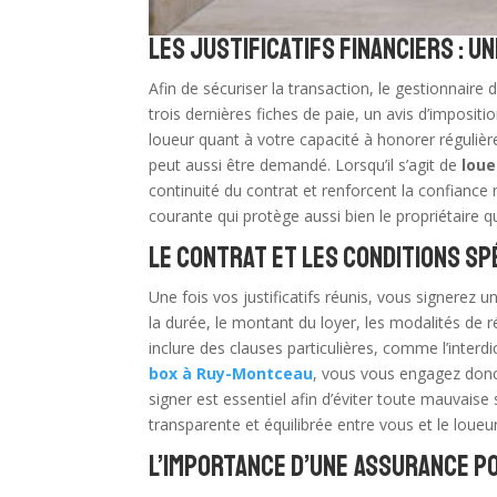
Les justificatifs financiers : u
Afin de sécuriser la transaction, le gestionnaire 
trois dernières fiches de paie, un avis d’imposit
loueur quant à votre capacité à honorer régulièr
peut aussi être demandé. Lorsqu’il s’agit de
lou
continuité du contrat et renforcent la confiance 
courante qui protège aussi bien le propriétaire qu
Le contrat et les conditions sp
Une fois vos justificatifs réunis, vous signerez 
la durée, le montant du loyer, les modalités de ré
inclure des clauses particulières, comme l’interd
box à Ruy-Montceau
, vous vous engagez donc
signer est essentiel afin d’éviter toute mauvaise 
transparente et équilibrée entre vous et le loueur
L’importance d’une assurance p