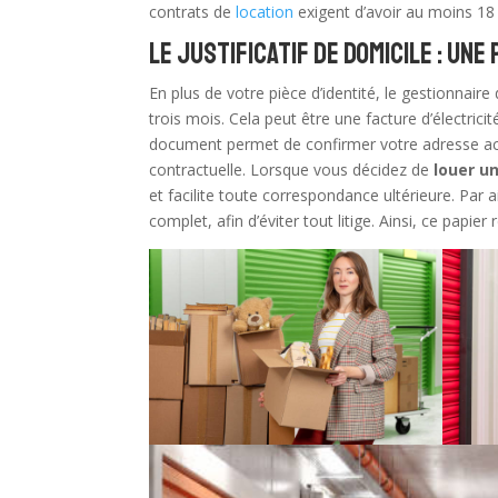
contrats de
location
exigent d’avoir au moins 18 
Le justificatif de domicile : un
En plus de votre pièce d’identité, le gestionnai
trois mois. Cela peut être une facture d’électrici
document permet de confirmer votre adresse actu
contractuelle. Lorsque vous décidez de
louer u
et facilite toute correspondance ultérieure. Par 
complet, afin d’éviter tout litige. Ainsi, ce papi