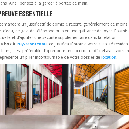
ans. Ainsi, pensez à la garder à portée de main.
e preuve essentielle
re demandera un justificatif de domicile récent, généralement de moins
té, d’eau, de gaz, de téléphone ou bien une quittance de loyer. Fournir
elle et d’ajouter une sécurité supplémentaire dans la relation
ne box à
Ruy-Montceau
, ce justificatif prouve votre stabilité résident
ailleurs, il est préférable d’opter pour un document officiel avec votre
er représente un pilier incontournable de votre dossier de
location
.