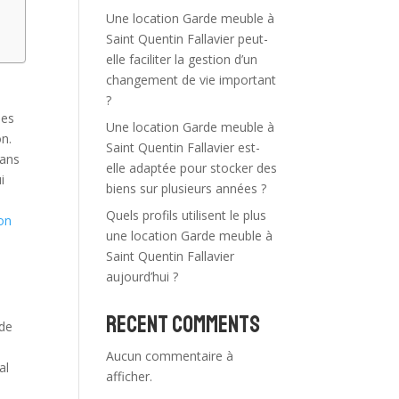
Une location Garde meuble à
Saint Quentin Fallavier peut-
elle faciliter la gestion d’un
changement de vie important
?
les
Une location Garde meuble à
on.
Saint Quentin Fallavier est-
dans
elle adaptée pour stocker des
i
biens sur plusieurs années ?
Quels profils utilisent le plus
ion
une location Garde meuble à
Saint Quentin Fallavier
aujourd’hui ?
Recent Comments
 de
Aucun commentaire à
al
afficher.