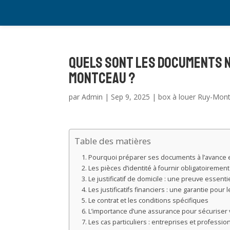
Quels sont les documents n
Montceau ?
par
Admin
|
Sep 9, 2025
|
box à louer Ruy-Mon
Table des matières
Pourquoi préparer ses documents à l’avance e
Les pièces d’identité à fournir obligatoirement
Le justificatif de domicile : une preuve essenti
Les justificatifs financiers : une garantie pour 
Le contrat et les conditions spécifiques
L’importance d’une assurance pour sécuriser 
Les cas particuliers : entreprises et professio