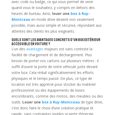
avec code ou badge, ce qui vous permet de venir
quand vous le souhaitez, y compris en dehors des
heures de bureau. Ainsi,
louer une
box à Ruy-
Montceau
en mode drive devient non seulement
possible, mais aussi simple et sécurisé, répondant aux
attentes des clients les plus exigeants.
Quels sont les avantages concrets d’un box extérieur
accessible en voiture ?
L’un des
avantages
majeurs est sans conteste la
facilité de chargement et de déchargement. Plus
besoin de porter vos cartons sur plusieurs mètres : il
suffit d’ouvrir la porte de votre véhicule juste devant
votre box. Cela réduit significativement les efforts
physiques et le temps passé. De plus, ce type de
location est très apprécié pour stocker du matériel
professionnel ou des équipements de loisirs
encombrants, comme des motos, des meubles ou des
outils.
Louer une
box à Ruy-Montceau
de type drive,
c’est donc faire le choix d’une solution pratique et
rapide, sans contraintes inutiles ni perte d’énergie.