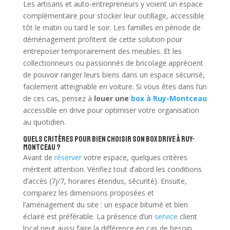
Les artisans et auto-entrepreneurs y voient un espace
complémentaire pour stocker leur outillage, accessible
tôt le matin ou tard le soir. Les familles en période de
déménagement profitent de cette solution pour
entreposer temporairement des meubles. Et les
collectionneurs ou passionnés de bricolage apprécient
de pouvoir ranger leurs biens dans un espace sécurisé,
facilement atteignable en voiture. Si vous êtes dans l’un
de ces cas, pensez à
louer une
box à Ruy-Montceau
accessible en drive pour optimiser votre organisation
au quotidien.
Quels critères pour bien choisir son box drive à Ruy-
Montceau ?
Avant de
réserver
votre espace, quelques critères
méritent attention. Vérifiez tout d’abord les conditions
d’accès (7j/7, horaires étendus, sécurité). Ensuite,
comparez les dimensions proposées et
l’aménagement du site : un espace bitumé et bien
éclairé est préférable. La présence d’un
service
client
local peut aussi faire la différence en cas de besoin.