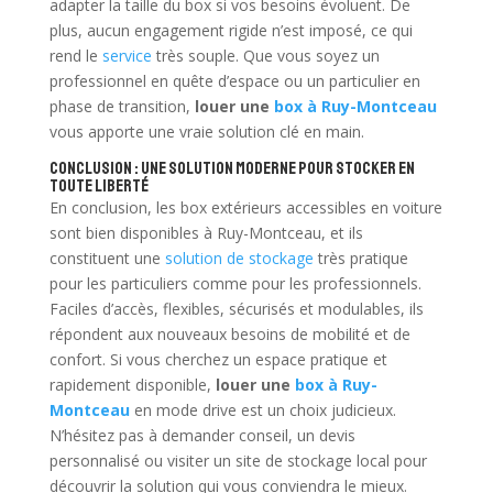
adapter la taille du box si vos besoins évoluent. De
plus, aucun engagement rigide n’est imposé, ce qui
rend le
service
très souple. Que vous soyez un
professionnel en quête d’espace ou un particulier en
phase de transition,
louer une
box à Ruy-Montceau
vous apporte une vraie solution clé en main.
Conclusion : une solution moderne pour stocker en
toute liberté
En conclusion, les box extérieurs accessibles en voiture
sont bien disponibles à Ruy-Montceau, et ils
constituent une
solution de stockage
très pratique
pour les particuliers comme pour les professionnels.
Faciles d’accès, flexibles, sécurisés et modulables, ils
répondent aux nouveaux besoins de mobilité et de
confort. Si vous cherchez un espace pratique et
rapidement disponible,
louer une
box à Ruy-
Montceau
en mode drive est un choix judicieux.
N’hésitez pas à demander conseil, un devis
personnalisé ou visiter un site de stockage local pour
découvrir la solution qui vous conviendra le mieux.