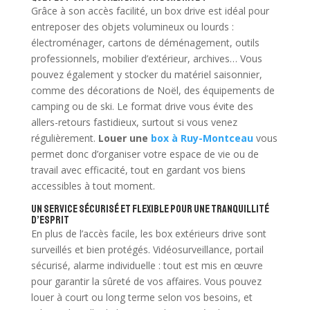
Grâce à son accès facilité, un box drive est idéal pour
entreposer des objets volumineux ou lourds :
électroménager, cartons de déménagement, outils
professionnels, mobilier d’extérieur, archives… Vous
pouvez également y stocker du matériel saisonnier,
comme des décorations de Noël, des équipements de
camping ou de ski. Le format drive vous évite des
allers-retours fastidieux, surtout si vous venez
régulièrement.
Louer une
box à Ruy-Montceau
vous
permet donc d’organiser votre espace de vie ou de
travail avec efficacité, tout en gardant vos biens
accessibles à tout moment.
Un service sécurisé et flexible pour une tranquillité
d’esprit
En plus de l’accès facile, les box extérieurs drive sont
surveillés et bien protégés. Vidéosurveillance, portail
sécurisé, alarme individuelle : tout est mis en œuvre
pour garantir la sûreté de vos affaires. Vous pouvez
louer à court ou long terme selon vos besoins, et