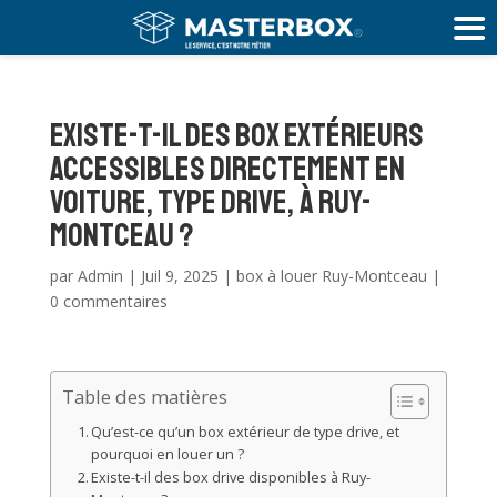
Existe-t-il des box extérieurs
accessibles directement en
voiture, type drive, à Ruy-
Montceau ?
par
Admin
|
Juil 9, 2025
|
box à louer Ruy-Montceau
|
0 commentaires
Table des matières
Qu’est-ce qu’un box extérieur de type drive, et
pourquoi en louer un ?
Existe-t-il des box drive disponibles à Ruy-