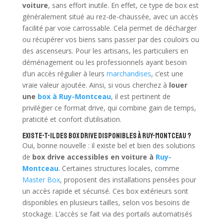
voiture
, sans effort inutile. En effet, ce type de box est
généralement situé au rez-de-chaussée, avec un accès
facilité par voie carrossable. Cela permet de décharger
ou récupérer vos biens sans passer par des couloirs ou
des ascenseurs. Pour les artisans, les particuliers en
déménagement ou les professionnels ayant besoin
d’un accès régulier à leurs
marchandises
, c’est une
vraie valeur ajoutée. Ainsi, si vous cherchez à
louer
une
box à Ruy-Montceau
, il est pertinent de
privilégier ce format drive, qui combine gain de temps,
praticité et confort d’utilisation.
Existe-t-il des box drive disponibles à Ruy-Montceau ?
Oui, bonne nouvelle : il existe bel et bien des solutions
de
box drive accessibles en voiture à
Ruy-
Montceau
. Certaines structures locales, comme
Master Box
, proposent des installations pensées pour
un accès rapide et sécurisé. Ces box extérieurs sont
disponibles en plusieurs tailles, selon vos besoins de
stockage. L’accès se fait via des portails automatisés