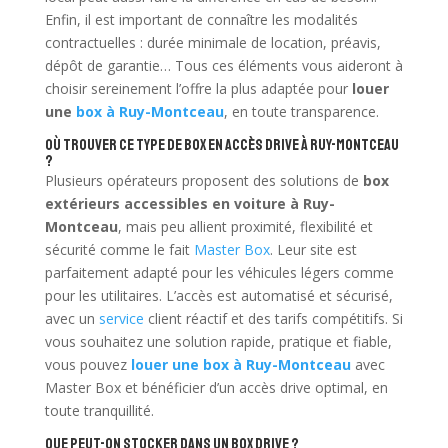
Enfin, il est important de connaître les modalités
contractuelles : durée minimale de location, préavis,
dépôt de garantie… Tous ces éléments vous aideront à
choisir sereinement l’offre la plus adaptée pour
louer
une
box à Ruy-Montceau
, en toute transparence.
Où trouver ce type de box en accès drive à Ruy-Montceau
?
Plusieurs opérateurs proposent des solutions de
box
extérieurs accessibles en voiture à Ruy-
Montceau
, mais peu allient proximité, flexibilité et
sécurité comme le fait
Master Box
. Leur site est
parfaitement adapté pour les véhicules légers comme
pour les utilitaires. L’accès est automatisé et sécurisé,
avec un
service
client réactif et des tarifs compétitifs. Si
vous souhaitez une solution rapide, pratique et fiable,
vous pouvez
louer une box à Ruy-Montceau
avec
Master Box et bénéficier d’un accès drive optimal, en
toute tranquillité.
Que peut-on stocker dans un box drive ?