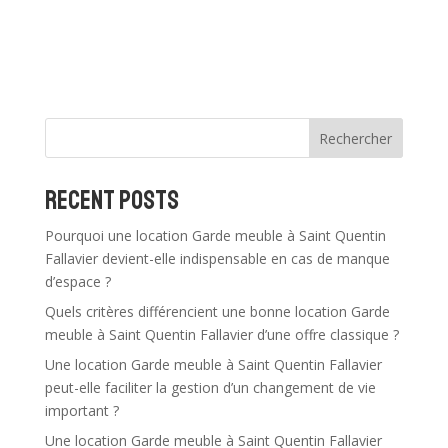
A
l
t
e
r
n
Rechercher
a
t
Recent Posts
i
v
Pourquoi une location Garde meuble à Saint Quentin
e
Fallavier devient-elle indispensable en cas de manque
:
d’espace ?
Quels critères différencient une bonne location Garde
meuble à Saint Quentin Fallavier d’une offre classique ?
Une location Garde meuble à Saint Quentin Fallavier
peut-elle faciliter la gestion d’un changement de vie
important ?
Une location Garde meuble à Saint Quentin Fallavier