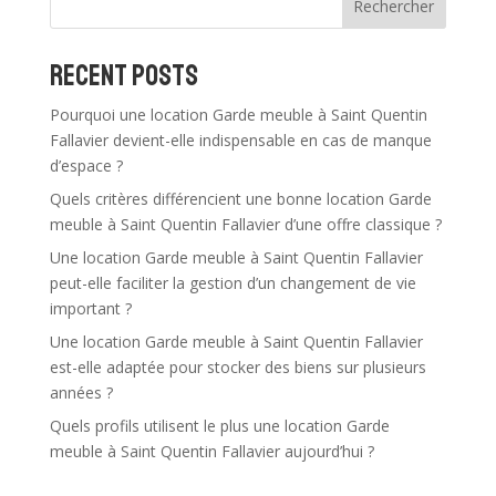
Rechercher
a
t
Recent Posts
i
v
Pourquoi une location Garde meuble à Saint Quentin
e
Fallavier devient-elle indispensable en cas de manque
:
d’espace ?
Quels critères différencient une bonne location Garde
meuble à Saint Quentin Fallavier d’une offre classique ?
Une location Garde meuble à Saint Quentin Fallavier
peut-elle faciliter la gestion d’un changement de vie
important ?
Une location Garde meuble à Saint Quentin Fallavier
est-elle adaptée pour stocker des biens sur plusieurs
années ?
Quels profils utilisent le plus une location Garde
meuble à Saint Quentin Fallavier aujourd’hui ?