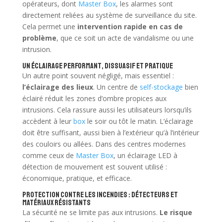
opérateurs, dont
Master Box
, les alarmes sont
directement reliées au système de surveillance du site.
Cela permet une
intervention rapide en cas de
problème
, que ce soit un acte de vandalisme ou une
intrusion.
Un éclairage performant, dissuasif et pratique
Un autre point souvent négligé, mais essentiel :
l’éclairage des lieux
. Un centre de
self-stockage
bien
éclairé réduit les zones d’ombre propices aux
intrusions. Cela rassure aussi les utilisateurs lorsqu’ils
accèdent à leur
box
le soir ou tôt le matin. L’éclairage
doit être suffisant, aussi bien à l’extérieur qu’à l’intérieur
des couloirs ou allées. Dans des centres modernes
comme ceux de
Master Box
, un éclairage LED à
détection de mouvement est souvent utilisé :
économique, pratique, et efficace.
Protection contre les incendies : détecteurs et
matériaux résistants
La sécurité ne se limite pas aux intrusions.
Le risque