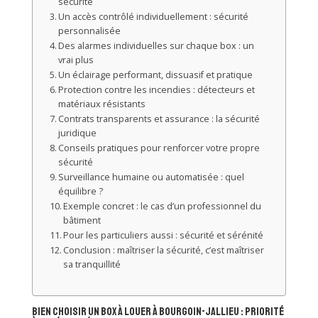
sécurité
Un accès contrôlé individuellement : sécurité
personnalisée
Des alarmes individuelles sur chaque box : un
vrai plus
Un éclairage performant, dissuasif et pratique
Protection contre les incendies : détecteurs et
matériaux résistants
Contrats transparents et assurance : la sécurité
juridique
Conseils pratiques pour renforcer votre propre
sécurité
Surveillance humaine ou automatisée : quel
équilibre ?
Exemple concret : le cas d’un professionnel du
bâtiment
Pour les particuliers aussi : sécurité et sérénité
Conclusion : maîtriser la sécurité, c’est maîtriser
sa tranquillité
Bien choisir un box à louer à Bourgoin-Jallieu : priorité