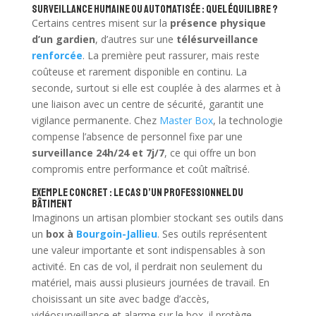
Surveillance humaine ou automatisée : quel équilibre ?
Certains centres misent sur la
présence physique
d’un gardien
, d’autres sur une
télésurveillance
renforcée
. La première peut rassurer, mais reste
coûteuse et rarement disponible en continu. La
seconde, surtout si elle est couplée à des alarmes et à
une liaison avec un centre de sécurité, garantit une
vigilance permanente. Chez
Master Box
, la technologie
compense l’absence de personnel fixe par une
surveillance 24h/24 et 7j/7
, ce qui offre un bon
compromis entre performance et coût maîtrisé.
Exemple concret : le cas d’un professionnel du
bâtiment
Imaginons un artisan plombier stockant ses outils dans
un
box à
Bourgoin-Jallieu
. Ses outils représentent
une valeur importante et sont indispensables à son
activité. En cas de vol, il perdrait non seulement du
matériel, mais aussi plusieurs journées de travail. En
choisissant un site avec badge d’accès,
vidéosurveillance et alarme sur le box, il protège