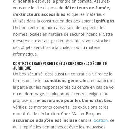
d’incendie
est aussi à prendre en compte. Assurez-
vous que le site dispose de
détecteurs de fumée
,
d’
extincteurs accessibles
et que les matériaux
utilisés dans la construction des box soient
ignifugés
.
Un bon centre prendra aussi soin de respecter les
normes locales en matière de sécurité incendie. Cette
mesure est d’autant plus importante si vous stockez
des objets sensibles à la chaleur ou du matériel
informatique.
Contrats transparents et assurance : la sécurité
juridique
Un box sécurisé, c’est aussi un contrat clair. Prenez le
temps de lire les
conditions générales
, en particulier
la partie sur les responsabilités du centre en cas de vol
ou de dommage. La plupart des centres exigent ou
proposent une
assurance pour les biens stockés
.
Vérifiez les montants couverts, les exclusions et les
modalités de déclaration. Chez Master Box, une
assurance adaptée est incluse
dans la
location
, ce
qui simplifie les démarches et évite les mauvaises