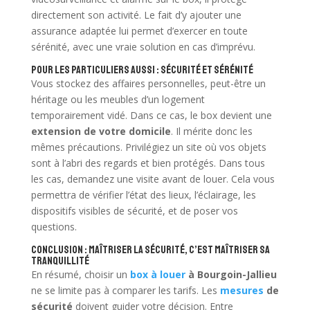
directement son activité. Le fait d’y ajouter une
assurance adaptée lui permet d’exercer en toute
sérénité, avec une vraie solution en cas d’imprévu.
Pour les particuliers aussi : sécurité et sérénité
Vous stockez des affaires personnelles, peut-être un
héritage ou les meubles d’un logement
temporairement vidé. Dans ce cas, le box devient une
extension de votre domicile
. Il mérite donc les
mêmes précautions. Privilégiez un site où vos objets
sont à l’abri des regards et bien protégés. Dans tous
les cas, demandez une visite avant de louer. Cela vous
permettra de vérifier l’état des lieux, l’éclairage, les
dispositifs visibles de sécurité, et de poser vos
questions.
Conclusion : maîtriser la sécurité, c’est maîtriser sa
tranquillité
En résumé, choisir un
box à louer
à Bourgoin-Jallieu
ne se limite pas à comparer les tarifs. Les
mesures
de
sécurité
doivent guider votre décision. Entre