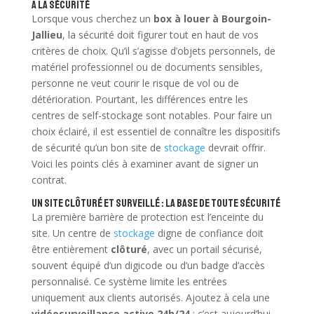
à la sécurité
Lorsque vous cherchez un
box à louer à Bourgoin-
Jallieu
, la sécurité doit figurer tout en haut de vos
critères de choix. Qu’il s’agisse d’objets personnels, de
matériel professionnel ou de documents sensibles,
personne ne veut courir le risque de vol ou de
détérioration. Pourtant, les différences entre les
centres de self-stockage sont notables. Pour faire un
choix éclairé, il est essentiel de connaître les dispositifs
de sécurité qu’un bon site de
stockage
devrait offrir.
Voici les points clés à examiner avant de signer un
contrat.
Un site clôturé et surveillé : la base de toute sécurité
La première barrière de protection est l’enceinte du
site. Un centre de
stockage
digne de confiance doit
être entièrement
clôturé
, avec un portail sécurisé,
souvent équipé d’un digicode ou d’un badge d’accès
personnalisé. Ce système limite les entrées
uniquement aux clients autorisés. Ajoutez à cela une
vidéosurveillance active 24h/24
: c’est aujourd’hui