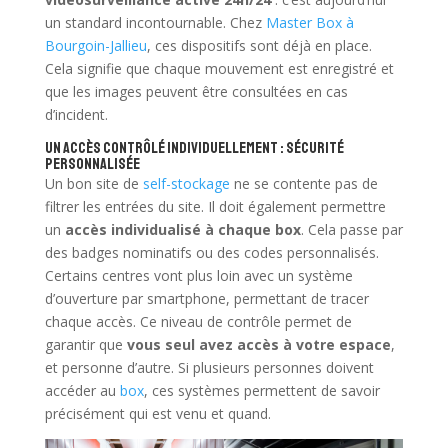
un standard incontournable. Chez
Master Box à
Bourgoin-Jallieu
, ces dispositifs sont déjà en place.
Cela signifie que chaque mouvement est enregistré et
que les images peuvent être consultées en cas
d’incident.
Un accès contrôlé individuellement : sécurité
personnalisée
Un bon site de
self-stockage
ne se contente pas de
filtrer les entrées du site. Il doit également permettre
un
accès individualisé à chaque box
. Cela passe par
des badges nominatifs ou des codes personnalisés.
Certains centres vont plus loin avec un système
d’ouverture par smartphone, permettant de tracer
chaque accès. Ce niveau de contrôle permet de
garantir que
vous seul avez accès à votre espace
,
et personne d’autre. Si plusieurs personnes doivent
accéder au
box
, ces systèmes permettent de savoir
précisément qui est venu et quand.