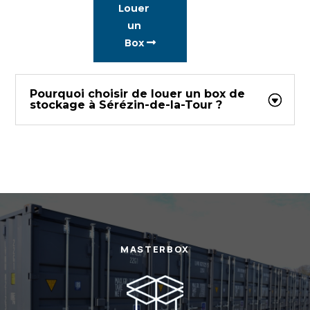
Louer
un
Box
Pourquoi choisir de louer un box de
stockage à Sérézin-de-la-Tour ?
MASTERBOX