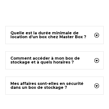
Quelle est la durée minimale de
location d’un box chez Master Box ?
Comment accéder à mon box de
stockage et à quels horaires ?
Mes affaires sont-elles en sécurité
dans un box de stockage ?