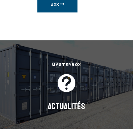
Box
MASTERBOX

ACTUALITÉS