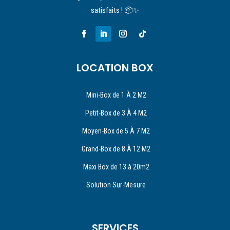
satisfaits ! 📦✨
LOCATION BOX
Mini-Box de 1 À 2 M2
Petit-Box de 3 À 4 M2
Moyen-Box de 5 À 7 M2
Grand-Box de 8 À 12 M2
Maxi Box de 13 à 20m2
Solution Sur-Mesure
SERVICES