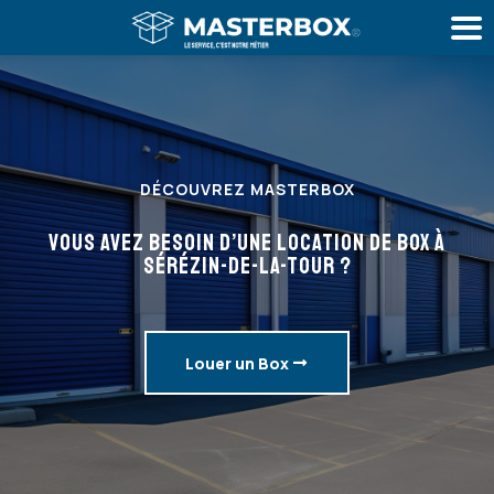
DÉCOUVREZ MASTERBOX
VOUS AVEZ BESOIN D’UNE LOCATION DE BOX À
SÉRÉZIN-DE-LA-TOUR ?
Louer un Box